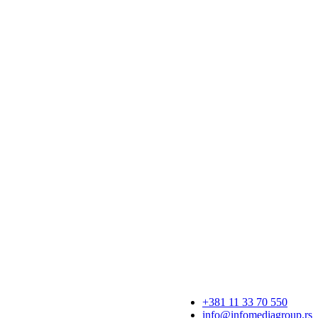
+381 11 33 70 550
info@infomediagroup.rs