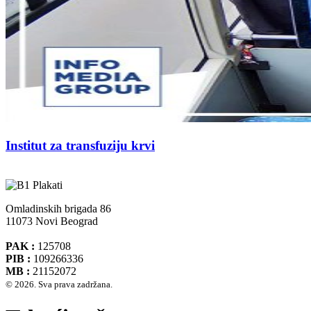
Institut za transfuziju krvi
Omladinskih brigada 86
11073 Novi Beograd
PAK :
125708
PIB :
109266336
MB :
21152072
© 2026. Sva prava zadržana.