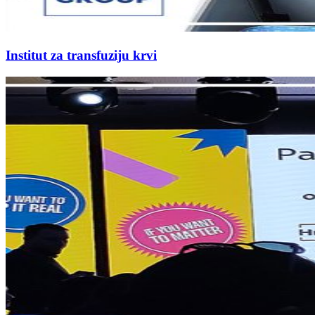
Institut za transfuziju krvi