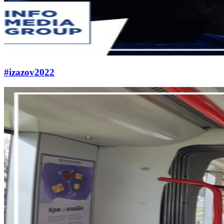
#izazov2022