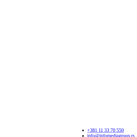
+381 11 33 70 550
info@infomediagroup.rs