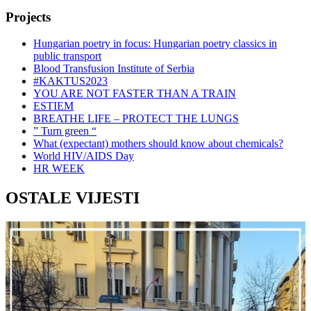
Projects
Hungarian poetry in focus: Hungarian poetry classics in
public transport
Blood Transfusion Institute of Serbia
#KAKTUS2023
YOU ARE NOT FASTER THAN A TRAIN
ESTIEM
BREATHE LIFE – PROTECT THE LUNGS
” Turn green “
What (expectant) mothers should know about chemicals?
World HIV/AIDS Day
HR WEEK
OSTALE VIJESTI