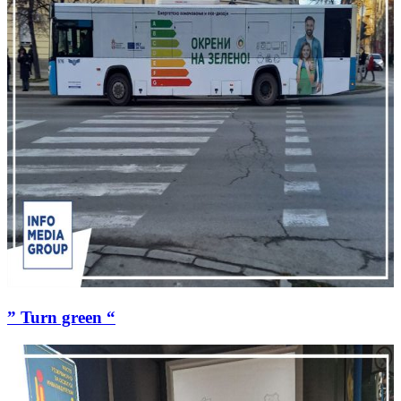
” Turn green “